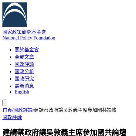
國家政策研究基金會
National Policy Foundation
關於基金會
全部文章
國政評論
國政分析
國政研究
最新消息
English
首頁
/
國政評論
/
建請蔡政府讓吳敦義主席參加國共論壇
國政評論
建請蔡政府讓吳敦義主席參加國共論壇