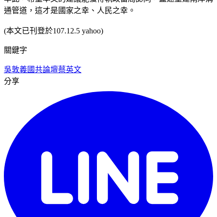
通管道，這才是國家之幸、人民之幸。
(本文已刊登於107.12.5 yahoo)
關鍵字
吳敦義
國共論壇
蔡英文
分享