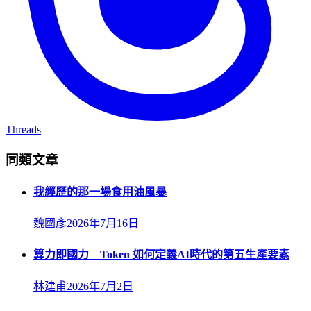
Threads
同類文章
我經歷的那一場食用油風暴
魏國彥
2026年7月16日
算力即國力 Token 如何定義AI時代的第五生產要素
林建甫
2026年7月2日