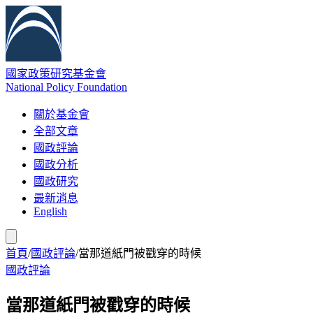
國家政策研究基金會
National Policy Foundation
關於基金會
全部文章
國政評論
國政分析
國政研究
最新消息
English
首頁
/
國政評論
/
當那道紙門被戳穿的時候
國政評論
當那道紙門被戳穿的時候