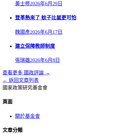
黃士修
2026年6月29日
登革熱來了 蚊子比鼠更可怕
魏國彥
2026年6月17日
建立保障教師制度
張瑞雄
2026年6月8日
查看更多
國政評論
→
← 返回文章列表
國家政策研究基金會
頁面
關於基金會
文章分類