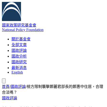
國家政策研究基金會
National Policy Foundation
關於基金會
全部文章
國政評論
國政分析
國政研究
最新消息
English
首頁
/
國政評論
/
檢方限制襲擊鄭麗君部長的鄭惠中住居，合理
合法嗎？
國政評論