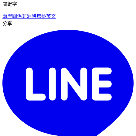
關鍵字
兩岸關係
非洲豬瘟
蔡英文
分享