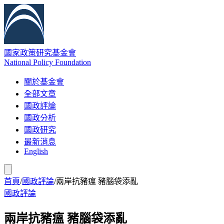
國家政策研究基金會
National Policy Foundation
關於基金會
全部文章
國政評論
國政分析
國政研究
最新消息
English
首頁
/
國政評論
/
兩岸抗豬瘟 豬腦袋添亂
國政評論
兩岸抗豬瘟 豬腦袋添亂