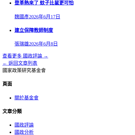
登革熱來了 蚊子比鼠更可怕
魏國彥
2026年6月17日
建立保障教師制度
張瑞雄
2026年6月8日
查看更多
國政評論
→
← 返回文章列表
國家政策研究基金會
頁面
關於基金會
文章分類
國政評論
國政分析