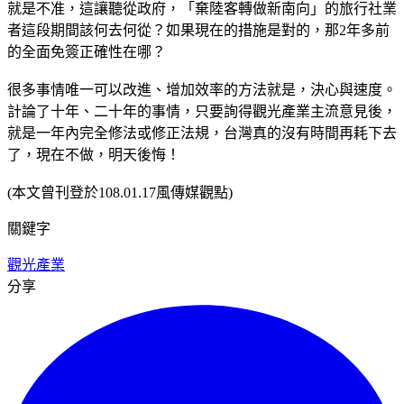
就是不准，這讓聽從政府，「棄陸客轉做新南向」的旅行社業
者這段期間該何去何從？如果現在的措施是對的，那2年多前
的全面免簽正確性在哪？
很多事情唯一可以改進、增加效率的方法就是，決心與速度。
計論了十年、二十年的事情，只要詢得觀光產業主流意見後，
就是一年內完全修法或修正法規，台灣真的沒有時間再耗下去
了，現在不做，明天後悔！
(本文曾刊登於108.01.17風傳媒觀點)
關鍵字
觀光產業
分享