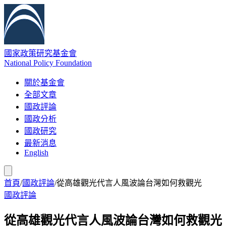
國家政策研究基金會
National Policy Foundation
關於基金會
全部文章
國政評論
國政分析
國政研究
最新消息
English
首頁
/
國政評論
/
從高雄觀光代言人風波論台灣如何救觀光
國政評論
從高雄觀光代言人風波論台灣如何救觀光