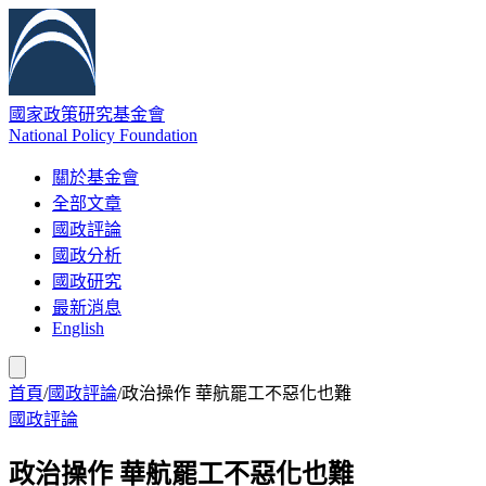
國家政策研究基金會
National Policy Foundation
關於基金會
全部文章
國政評論
國政分析
國政研究
最新消息
English
首頁
/
國政評論
/
政治操作 華航罷工不惡化也難
國政評論
政治操作 華航罷工不惡化也難