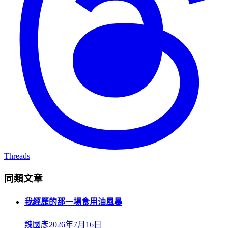
Threads
同類文章
我經歷的那一場食用油風暴
魏國彥
2026年7月16日