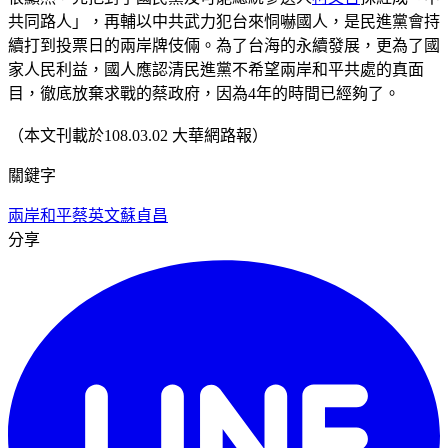
共同路人」，再輔以中共武力犯台來恫嚇國人，是民進黨會持
續打到投票日的兩岸牌伎倆。為了台海的永續發展，更為了國
家人民利益，國人應認清民進黨不希望兩岸和平共處的真面
目，徹底放棄求戰的蔡政府，因為4年的時間已經夠了。
（本文刊載於108.03.02 大華網路報）
關鍵字
兩岸和平
蔡英文
蘇貞昌
分享