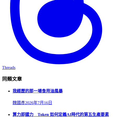
Threads
同類文章
我經歷的那一場食用油風暴
魏國彥
2026年7月16日
算力即國力 Token 如何定義AI時代的第五生產要素