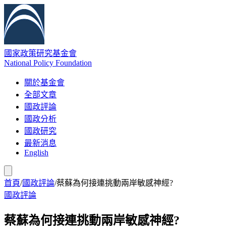
國家政策研究基金會
National Policy Foundation
關於基金會
全部文章
國政評論
國政分析
國政研究
最新消息
English
首頁
/
國政評論
/
蔡蘇為何接連挑動兩岸敏感神經?
國政評論
蔡蘇為何接連挑動兩岸敏感神經?