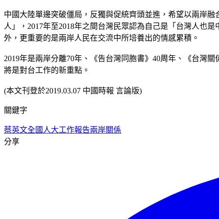
中國大陸單邊突破僵局，反獨與促統齊頭並進，希望以兩岸融
人」，2017年至2018年之間台灣民眾認為自己是「台灣人也
外，更重要的是兩岸人民在交流中所培養出的情感累積。
2019年是兩岸分離70年、《告台灣同胞書》40周年、《台
將是對台工作的新重點。
(本文刊登於2019.03.07 中國時報 言論版)
關鍵字
蔡英文
全國人大工作報告
兩岸關係
分享