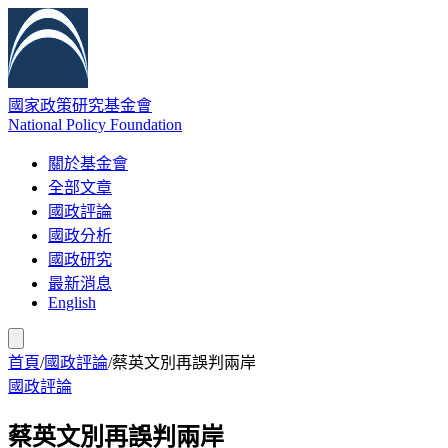
國家政策研究基金會
National Policy Foundation
關於基金會
全部文章
國政評論
國政分析
國政研究
最新消息
English
首頁
/
國政評論
/
蔡英文別再誤判兩岸
國政評論
蔡英文別再誤判兩岸