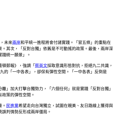
告，未來
兩岸
和平統一進程將會付諸實踐。「習五條」的重點在
景。其次，「反對台獨」依舊是不可動搖的政策。最後，兩岸深
實踐統一願景」。
盛頓郵報》，強調「
蔡英文
採取意識形態對抗，拒絕九二共識，
英九的「一中各表」，卻保有彈性空間。「一中各表」反倒是
分離」加大打擊台獨勢力，「六個任何」就是實踐「反對台獨」
有政策的彈性空間。
量。
民進黨
希望走向台灣獨立，試圖在親美、友日路線上獲得與
統誤判情勢反形成兩岸僵局。