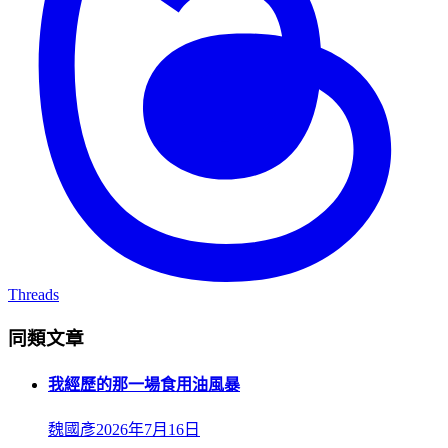
Threads
同類文章
我經歷的那一場食用油風暴
魏國彥
2026年7月16日