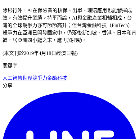
除銀行外，AI在保險業的核保、出單、理賠應用也能發揮成
效，有效提升業績。持平而論，AI與金融產業相輔相成，台
灣的全球競爭力亦可節節高升；但台灣金融科技（FinTech）
競爭力在亞洲已開發國家中，仍落後新加坡、香港、日本和南
韓，居亞洲四小龍之末，應再加把勁。
(本文刊於2019年4月18日經濟日報)
關鍵字
人工智慧
世界競爭力
金融科技
分享