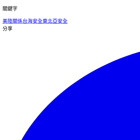
關鍵字
美陸關係
台海安全
東北亞安全
分享