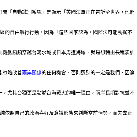
打開「自動識別系統」是顯示「美國海軍正在告訴全世界，他們
地區的自由航行行動，因為「這些國家認為，國際法可能動搖不
共機艦頻頻穿越台灣水域或日本周遭海域，就是想藉由長程演訓
能忽略改善
兩岸關係
的任何機會，否則遭殃的一定是我們，因淪
一，尤其台獨更是點燃台海戰火的唯一理由，兩岸長期對抗並不
單純依照自己的政治喜好及意識形態來判斷當前情勢，而失去正