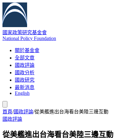
國家政策研究基金會
National Policy Foundation
關於基金會
全部文章
國政評論
國政分析
國政研究
最新消息
English
首頁
/
國政評論
/
從美艦進出台海看台美陸三邊互動
國政評論
從美艦進出台海看台美陸三邊互動