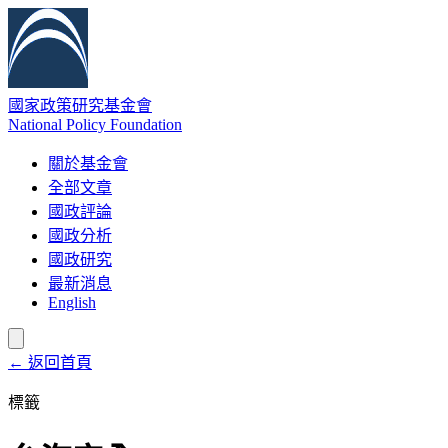
國家政策研究基金會
National Policy Foundation
關於基金會
全部文章
國政評論
國政分析
國政研究
最新消息
English
← 返回首頁
標籤