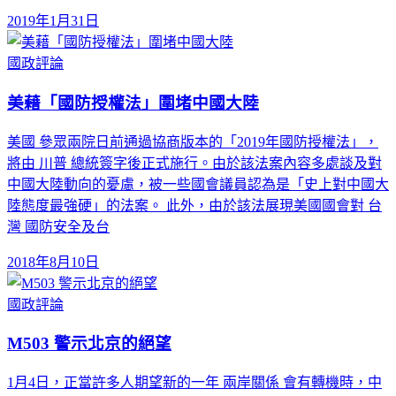
2019年1月31日
國政評論
美藉「國防授權法」圍堵中國大陸
美國 參眾兩院日前通過協商版本的「2019年國防授權法」，
將由 川普 總統簽字後正式施行。由於該法案內容多處談及對
中國大陸動向的憂慮，被一些國會議員認為是「史上對中國大
陸態度最強硬」的法案。 此外，由於該法展現美國國會對 台
灣 國防安全及台
2018年8月10日
國政評論
M503 警示北京的絕望
1月4日，正當許多人期望新的一年 兩岸關係 會有轉機時，中