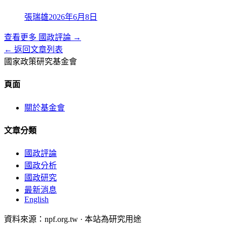
張瑞雄
2026年6月8日
查看更多
國政評論
→
← 返回文章列表
國家政策研究基金會
頁面
關於基金會
文章分類
國政評論
國政分析
國政研究
最新消息
English
資料來源：npf.org.tw · 本站為研究用途