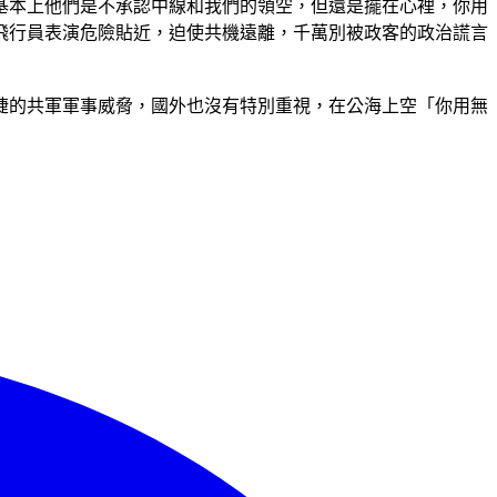
基本上他們是不承認中線和我們的領空，但還是擺在心裡，你用
飛行員表演危險貼近，迫使共機遠離，千萬別被政客的政治謊言
睫的共軍軍事威脅，國外也沒有特別重視，在公海上空「你用無