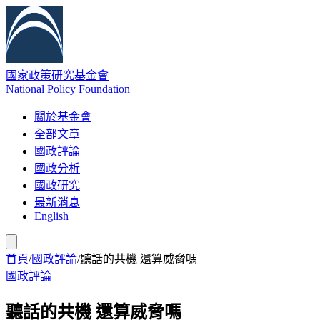
國家政策研究基金會
National Policy Foundation
關於基金會
全部文章
國政評論
國政分析
國政研究
最新消息
English
首頁
/
國政評論
/
聽話的共機 還算威脅嗎
國政評論
聽話的共機 還算威脅嗎