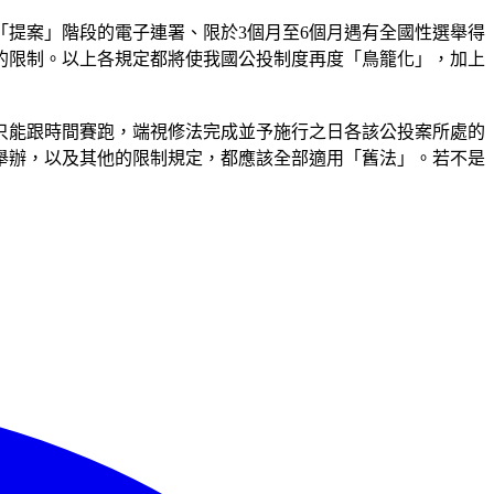
提案」階段的電子連署、限於3個月至6個月遇有全國性選舉得
的限制。以上各規定都將使我國公投制度再度「鳥籠化」，加上
以只能跟時間賽跑，端視修法完成並予施行之日各該公投案所處的
舉辦，以及其他的限制規定，都應該全部適用「舊法」。若不是