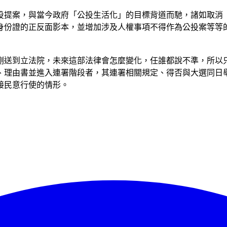
投提案，與當今政府「公投生活化」的目標背道而馳，諸如取消「
民身份證的正反面影本，並增加涉及人權事項不得作為公投案等等
剛剛送到立法院，未來這部法律會怎麼變化，任誰都說不準，所
、理由書並進入連署階段者，其連署相關規定、得否與大選同日
接民意行使的情形。