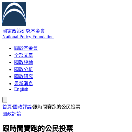
國家政策研究基金會
National Policy Foundation
關於基金會
全部文章
國政評論
國政分析
國政研究
最新消息
English
首頁
/
國政評論
/
跟時間賽跑的公民投票
國政評論
跟時間賽跑的公民投票