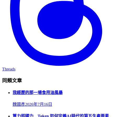
Threads
同類文章
我經歷的那一場食用油風暴
魏國彥
2026年7月16日
算力即國力 Token 如何定義AI時代的第五生產要素