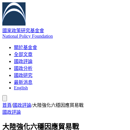
國家政策研究基金會
National Policy Foundation
關於基金會
全部文章
國政評論
國政分析
國政研究
最新消息
English
首頁
/
國政評論
/
大陸強化六穩因應貿易戰
國政評論
大陸強化六穩因應貿易戰