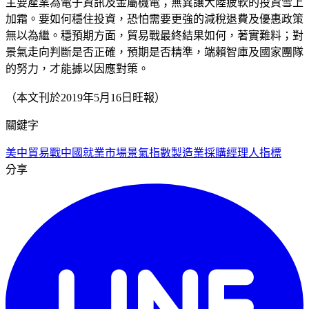
主要產業為電子資訊及金屬機電；無異讓大陸疲軟的投資雪上
加霜。要如何穩住投資，恐怕需要更強的減稅退費及優惠政策
無以為繼。穩預期方面，貿易戰最終結果如何，著實難料；對
景氣走向判斷是否正確，預期是否精準，端賴智庫及國家團隊
的努力，才能據以因應對策。
（本文刊於2019年5月16日旺報）
關鍵字
美中貿易戰
中國就業市場景氣指數
製造業採購經理人指標
分享