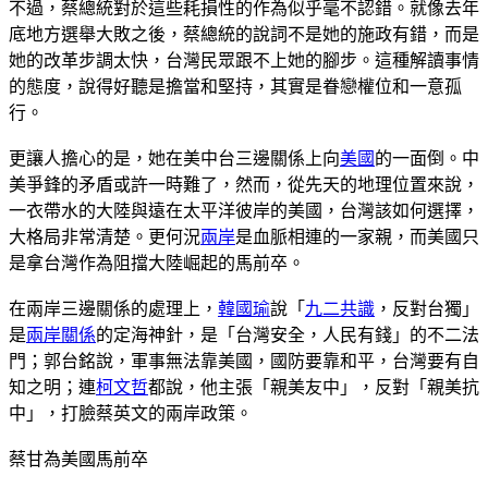
不過，蔡總統對於這些耗損性的作為似乎毫不認錯。就像去年
底地方選舉大敗之後，蔡總統的說詞不是她的施政有錯，而是
她的改革步調太快，台灣民眾跟不上她的腳步。這種解讀事情
的態度，說得好聽是擔當和堅持，其實是眷戀權位和一意孤
行。
更讓人擔心的是，她在美中台三邊關係上向
美國
的一面倒。中
美爭鋒的矛盾或許一時難了，然而，從先天的地理位置來說，
一衣帶水的大陸與遠在太平洋彼岸的美國，台灣該如何選擇，
大格局非常清楚。更何況
兩岸
是血脈相連的一家親，而美國只
是拿台灣作為阻擋大陸崛起的馬前卒。
在兩岸三邊關係的處理上，
韓國瑜
說「
九二共識
，反對台獨」
是
兩岸關係
的定海神針，是「台灣安全，人民有錢」的不二法
門；郭台銘說，軍事無法靠美國，國防要靠和平，台灣要有自
知之明；連
柯文哲
都說，他主張「親美友中」，反對「親美抗
中」，打臉蔡英文的兩岸政策。
蔡甘為美國馬前卒