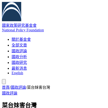
國家政策研究基金會
National Policy Foundation
關於基金會
全部文章
國政評論
國政分析
國政研究
最新消息
English
首頁
/
國政評論
/
菜台妹害台灣
國政評論
菜台妹害台灣