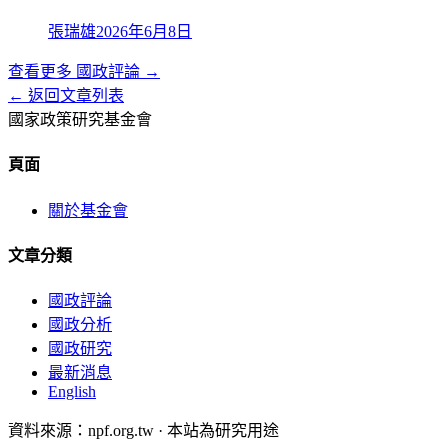
張瑞雄
2026年6月8日
查看更多
國政評論
→
← 返回文章列表
國家政策研究基金會
頁面
關於基金會
文章分類
國政評論
國政分析
國政研究
最新消息
English
資料來源：npf.org.tw · 本站為研究用途