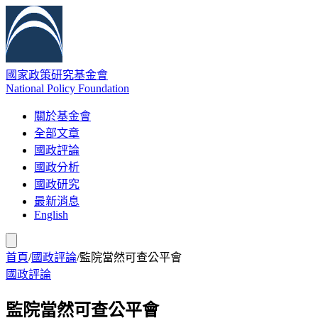
國家政策研究基金會
National Policy Foundation
關於基金會
全部文章
國政評論
國政分析
國政研究
最新消息
English
首頁
/
國政評論
/
監院當然可查公平會
國政評論
監院當然可查公平會