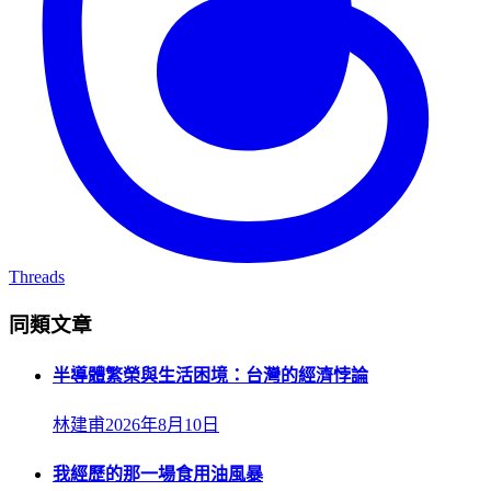
Threads
同類文章
半導體繁榮與生活困境：台灣的經濟悖論
林建甫
2026年8月10日
我經歷的那一場食用油風暴