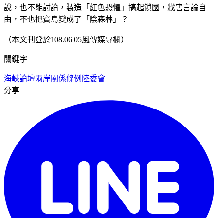
說，也不能討論，製造「紅色恐懼」搞起鎖國，戕害言論自
由，不也把寶島變成了「陰森林」？
（本文刊登於108.06.05風傳媒專欄）
關鍵字
海峽論壇
兩岸關係條例
陸委會
分享