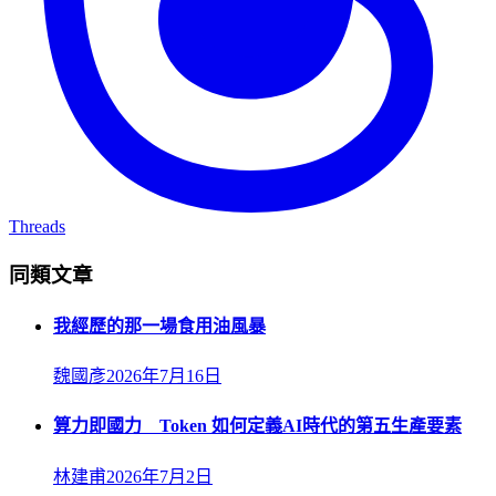
Threads
同類文章
我經歷的那一場食用油風暴
魏國彥
2026年7月16日
算力即國力 Token 如何定義AI時代的第五生產要素
林建甫
2026年7月2日