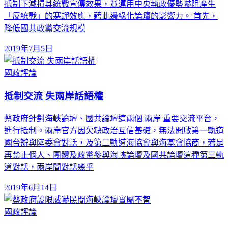
抵制下減損其統戰宣傳效果，並運用中央執政優勢嚇阻產生
「反統戰」的寒蟬效應，藉此邊緣化論壇的影響力。 首先，
降低國共政黨交流規模
2019年7月5日
國政評論
抵制交流 失兩岸話語權
蔡政府針對海峽論壇、國共論壇這兩個 兩岸 重要交流平台，
進行抵制。兩岸官方因欠缺政治互信基礎，無法開啟第一軌道
國台辦與陸委會對話，及第二軌道海協會與海基會協商，若是
再禁止個人、團體及政黨參與海峽論壇及國共論壇這種第三軌
道對話，兩岸間對話幾乎
2019年6月14日
國政評論