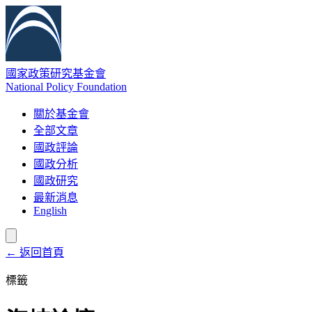
國家政策研究基金會
National Policy Foundation
關於基金會
全部文章
國政評論
國政分析
國政研究
最新消息
English
← 返回首頁
標籤