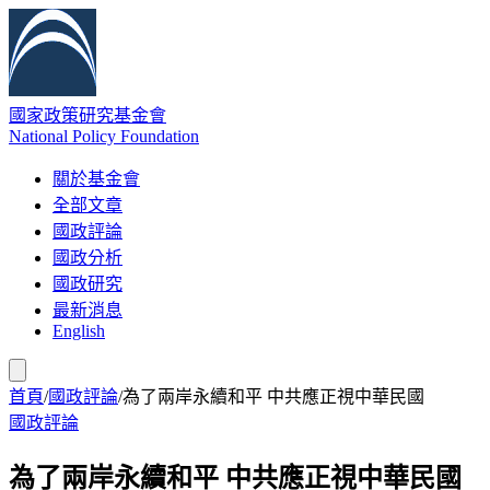
國家政策研究基金會
National Policy Foundation
關於基金會
全部文章
國政評論
國政分析
國政研究
最新消息
English
首頁
/
國政評論
/
為了兩岸永續和平 中共應正視中華民國
國政評論
為了兩岸永續和平 中共應正視中華民國