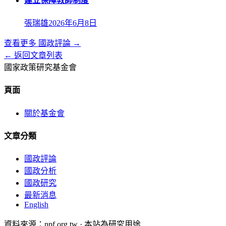
建立保障教師制度
張瑞雄
2026年6月8日
查看更多
國政評論
→
← 返回文章列表
國家政策研究基金會
頁面
關於基金會
文章分類
國政評論
國政分析
國政研究
最新消息
English
資料來源：npf.org.tw · 本站為研究用途