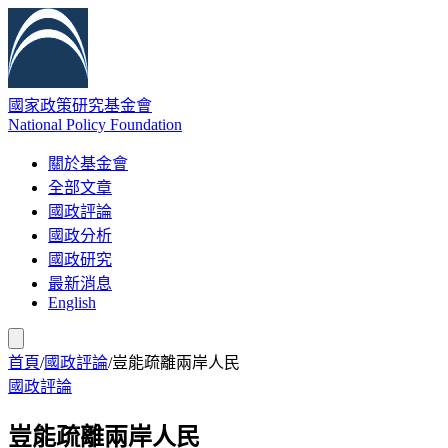
國家政策研究基金會
National Policy Foundation
關於基金會
全部文章
國政評論
國政分析
國政研究
最新消息
English
首頁
/
國政評論
/
豈能疏離兩岸人民
國政評論
豈能疏離兩岸人民