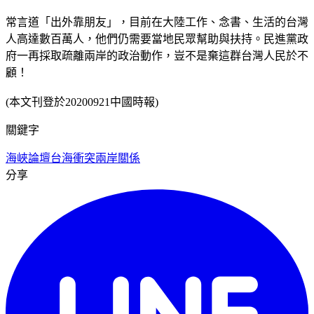
常言道「出外靠朋友」，目前在大陸工作、念書、生活的台灣
人高達數百萬人，他們仍需要當地民眾幫助與扶持。民進黨政
府一再採取疏離兩岸的政治動作，豈不是棄這群台灣人民於不
顧！
(本文刊登於20200921中國時報)
關鍵字
海峽論壇
台海衝突
兩岸關係
分享