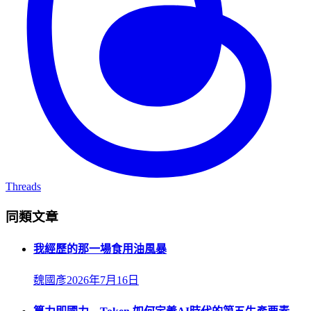
Threads
同類文章
我經歷的那一場食用油風暴
魏國彥
2026年7月16日