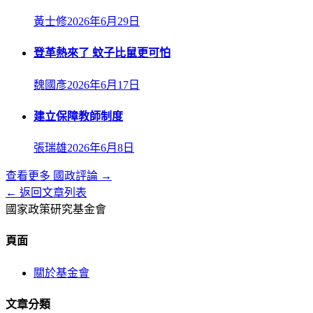
黃士修
2026年6月29日
登革熱來了 蚊子比鼠更可怕
魏國彥
2026年6月17日
建立保障教師制度
張瑞雄
2026年6月8日
查看更多
國政評論
→
← 返回文章列表
國家政策研究基金會
頁面
關於基金會
文章分類