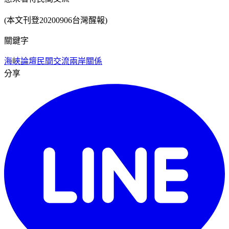
(本文刊登20200906台灣醒報)
關鍵字
海峽論壇
民間交流
兩岸關係
分享