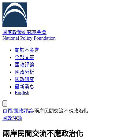
國家政策研究基金會
National Policy Foundation
關於基金會
全部文章
國政評論
國政分析
國政研究
最新消息
English
首頁
/
國政評論
/
兩岸民間交流不應政治化
國政評論
兩岸民間交流不應政治化