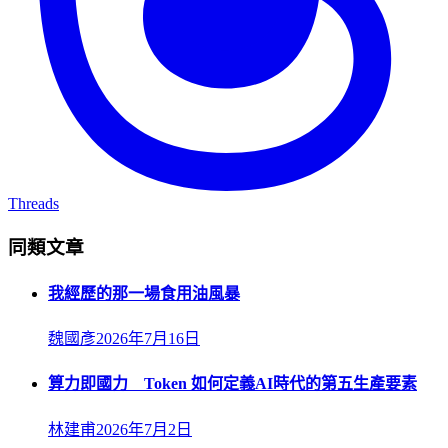
Threads
同類文章
我經歷的那一場食用油風暴
魏國彥
2026年7月16日
算力即國力 Token 如何定義AI時代的第五生產要素
林建甫
2026年7月2日