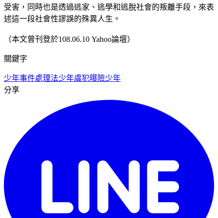
受害，同時也是透過逃家、逃學和逃脫社會的叛離手段，來表
述這一段社會性謬誤的殊異人生。
（本文曾刊登於108.06.10 Yahoo論壇）
關鍵字
少年事件處理法
少年虞犯
曝險少年
分享