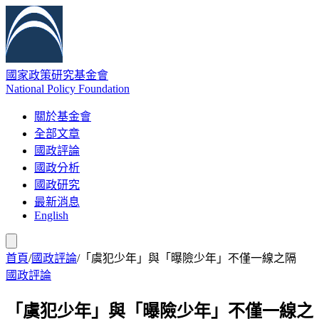
國家政策研究基金會
National Policy Foundation
關於基金會
全部文章
國政評論
國政分析
國政研究
最新消息
English
首頁
/
國政評論
/
「虞犯少年」與「曝險少年」不僅一線之隔
國政評論
「虞犯少年」與「曝險少年」不僅一線之