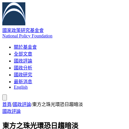
國家政策研究基金會
National Policy Foundation
關於基金會
全部文章
國政評論
國政分析
國政研究
最新消息
English
首頁
/
國政評論
/
東方之珠光環恐日趨暗淡
國政評論
東方之珠光環恐日趨暗淡