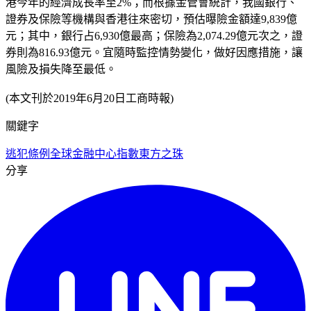
港今年的經濟成長率至2%；而根據金管會統計，我國銀行、
證券及保險等機構與香港往來密切，預估曝險金額達9,839億
元；其中，銀行占6,930億最高；保險為2,074.29億元次之，證
券則為816.93億元。宜隨時監控情勢變化，做好因應措施，讓
風險及損失降至最低。
(本文刊於2019年6月20日工商時報)
關鍵字
逃犯條例
全球金融中心指數
東方之珠
分享