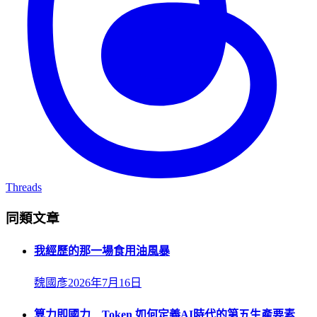
Threads
同類文章
我經歷的那一場食用油風暴
魏國彥
2026年7月16日
算力即國力 Token 如何定義AI時代的第五生產要素