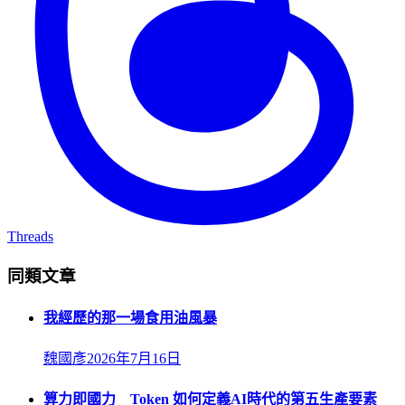
Threads
同類文章
我經歷的那一場食用油風暴
魏國彥
2026年7月16日
算力即國力 Token 如何定義AI時代的第五生產要素