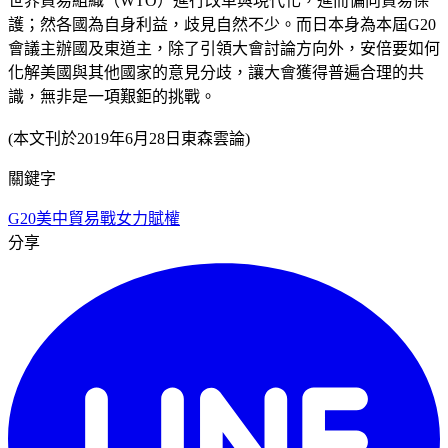
世界貿易組織（WTO）進行改革與現代化，進而偏向貿易保
護；然各國為自身利益，歧見自然不少。而日本身為本屆G20
會議主辦國及東道主，除了引領大會討論方向外，安倍要如何
化解美國與其他國家的意見分歧，讓大會獲得普遍合理的共
識，無非是一項艱鉅的挑戰。
(本文刊於2019年6月28日東森雲論)
關鍵字
G20
美中貿易戰
女力賦權
分享