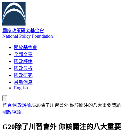
國家政策研究基金會
National Policy Foundation
關於基金會
全部文章
國政評論
國政分析
國政研究
最新消息
English
首頁
/
國政評論
/
G20除了川習會外 你該關注的八大重要議題
國政評論
G20除了川習會外 你該關注的八大重要