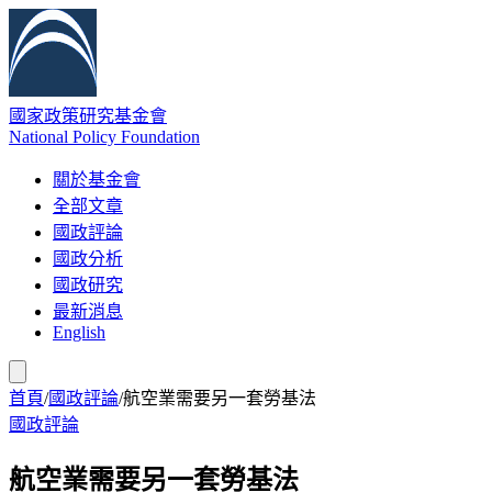
國家政策研究基金會
National Policy Foundation
關於基金會
全部文章
國政評論
國政分析
國政研究
最新消息
English
首頁
/
國政評論
/
航空業需要另一套勞基法
國政評論
航空業需要另一套勞基法