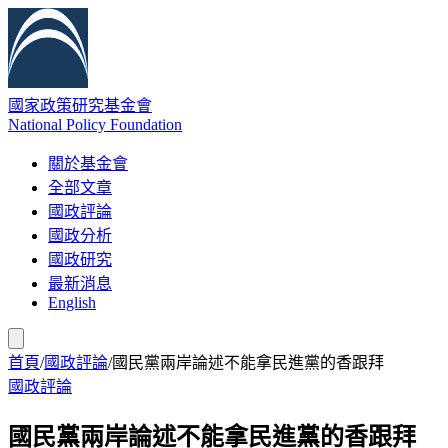
國家政策研究基金會
National Policy Foundation
關於基金會
全部文章
國政評論
國政分析
國政研究
最新消息
English
首頁
/
國政評論
/
國民黨兩岸論述不能拿民進黨的香跟拜
國政評論
國民黨兩岸論述不能拿民進黨的香跟拜