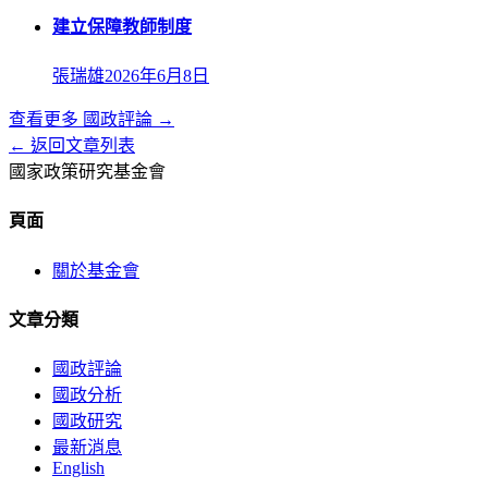
建立保障教師制度
張瑞雄
2026年6月8日
查看更多
國政評論
→
← 返回文章列表
國家政策研究基金會
頁面
關於基金會
文章分類
國政評論
國政分析
國政研究
最新消息
English