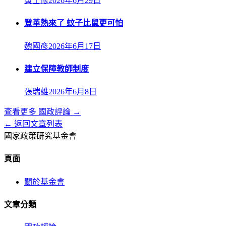
黃士修
2026年6月29日
登革熱來了 蚊子比鼠更可怕
魏國彥
2026年6月17日
建立保障教師制度
張瑞雄
2026年6月8日
查看更多
國政評論
→
← 返回文章列表
國家政策研究基金會
頁面
關於基金會
文章分類