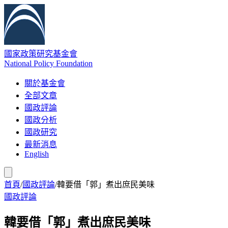
國家政策研究基金會
National Policy Foundation
關於基金會
全部文章
國政評論
國政分析
國政研究
最新消息
English
首頁
/
國政評論
/
韓要借「郭」煮出庶民美味
國政評論
韓要借「郭」煮出庶民美味