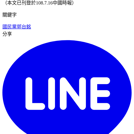
（本文已刊登於108.7.16中國時報）
關鍵字
國民黨
郭台銘
分享