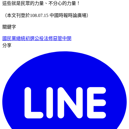
這些就是民眾的力量、不分心的力量！
（本文刊登於108.07.15 中國時報時論廣場）
關鍵字
國民黨總統初選
公投法修惡
管中閔
分享