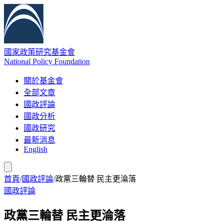
國家政策研究基金會
National Policy Foundation
關於基金會
全部文章
國政評論
國政分析
國政研究
最新消息
English
首頁
/
國政評論
/
政黨三輪替 民主更淪落
國政評論
政黨三輪替 民主更淪落