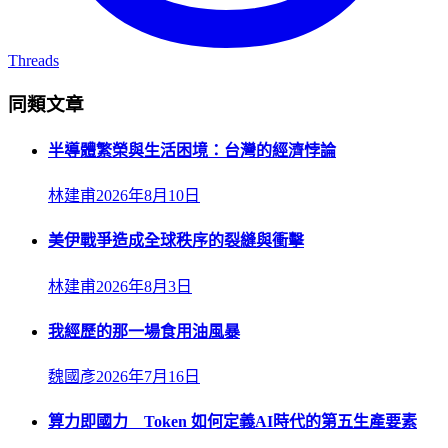
Threads
同類文章
半導體繁榮與生活困境：台灣的經濟悖論
林建甫
2026年8月10日
美伊戰爭造成全球秩序的裂縫與衝擊
林建甫
2026年8月3日
我經歷的那一場食用油風暴
魏國彥
2026年7月16日
算力即國力 Token 如何定義AI時代的第五生產要素