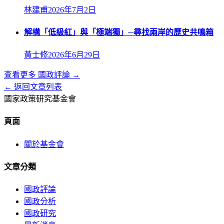
林建甫
2026年7月2日
解構「低級紅」與「極端獨」─尋找兩岸的歷史共鳴箱
黃士修
2026年6月29日
查看更多
國政評論
→
← 返回文章列表
國家政策研究基金會
頁面
關於基金會
文章分類
國政評論
國政分析
國政研究