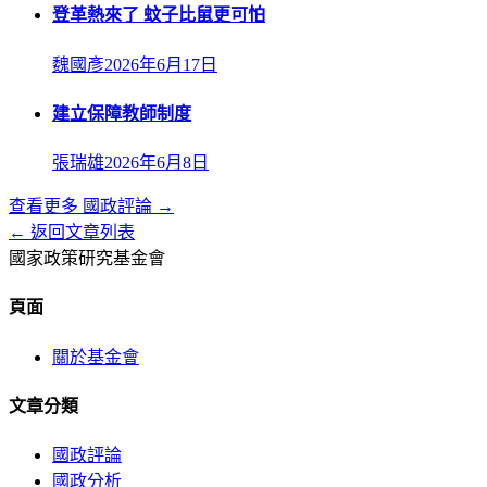
登革熱來了 蚊子比鼠更可怕
魏國彥
2026年6月17日
建立保障教師制度
張瑞雄
2026年6月8日
查看更多
國政評論
→
← 返回文章列表
國家政策研究基金會
頁面
關於基金會
文章分類
國政評論
國政分析