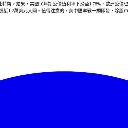
特幣。結果，美國10年期公債殖利率下滑至1.78%，歐洲公
，逼近1.2萬美元大關。值得注意的，美中匯率戰一觸即發，除