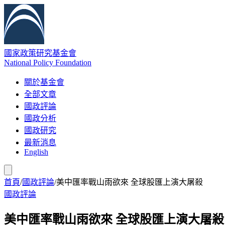
國家政策研究基金會
National Policy Foundation
關於基金會
全部文章
國政評論
國政分析
國政研究
最新消息
English
首頁
/
國政評論
/
美中匯率戰山雨欲來 全球股匯上演大屠殺
國政評論
美中匯率戰山雨欲來 全球股匯上演大屠殺