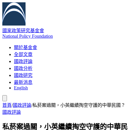
國家政策研究基金會
National Policy Foundation
關於基金會
全部文章
國政評論
國政分析
國政研究
最新消息
English
首頁
/
國政評論
/
私菸案過關，小英繼續掏空守護的中華民國？
國政評論
私菸案過關，小英繼續掏空守護的中華民