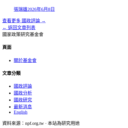
張瑞雄
2026年6月8日
查看更多
國政評論
→
← 返回文章列表
國家政策研究基金會
頁面
關於基金會
文章分類
國政評論
國政分析
國政研究
最新消息
English
資料來源：npf.org.tw · 本站為研究用途