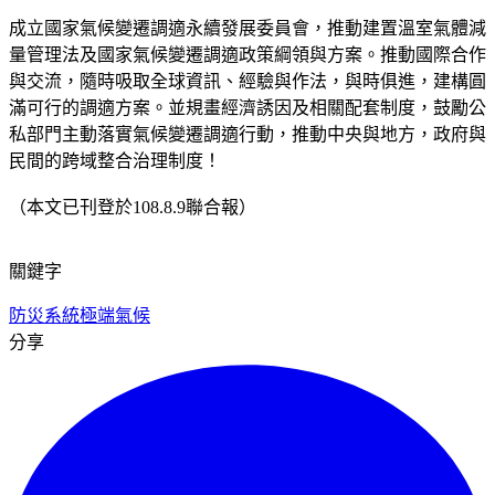
成立國家氣候變遷調適永續發展委員會，推動建置溫室氣體減
量管理法及國家氣候變遷調適政策綱領與方案。推動國際合作
與交流，隨時吸取全球資訊、經驗與作法，與時俱進，建構圓
滿可行的調適方案。並規畫經濟誘因及相關配套制度，鼓勵公
私部門主動落實氣候變遷調適行動，推動中央與地方，政府與
民間的跨域整合治理制度！
（本文已刊登於108.8.9聯合報）
關鍵字
防災系統
極端氣候
分享