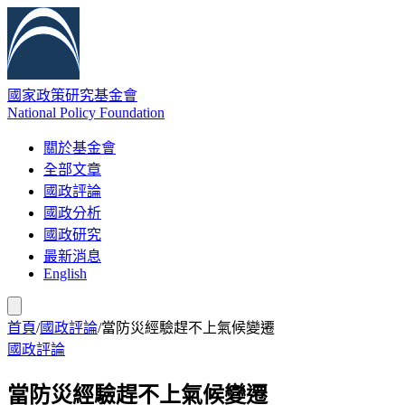
國家政策研究基金會
National Policy Foundation
關於基金會
全部文章
國政評論
國政分析
國政研究
最新消息
English
首頁
/
國政評論
/
當防災經驗趕不上氣候變遷
國政評論
當防災經驗趕不上氣候變遷