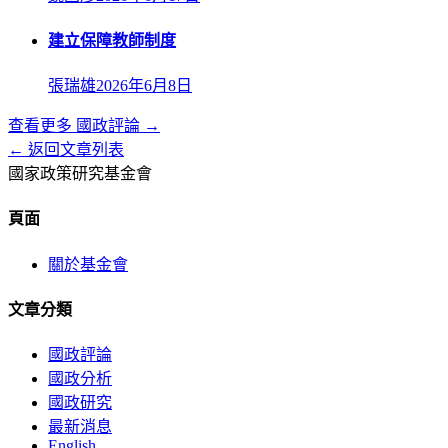
建立保障教師制度
張瑞雄
2026年6月8日
查看更多
國政評論
→
← 返回文章列表
國家政策研究基金會
頁面
關於基金會
文章分類
國政評論
國政分析
國政研究
最新消息
English