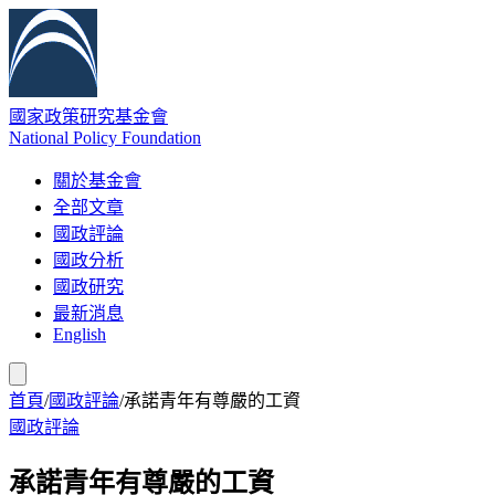
國家政策研究基金會
National Policy Foundation
關於基金會
全部文章
國政評論
國政分析
國政研究
最新消息
English
首頁
/
國政評論
/
承諾青年有尊嚴的工資
國政評論
承諾青年有尊嚴的工資