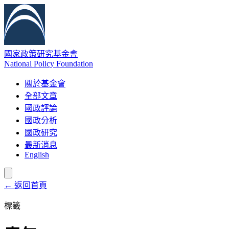
國家政策研究基金會
National Policy Foundation
關於基金會
全部文章
國政評論
國政分析
國政研究
最新消息
English
← 返回首頁
標籤