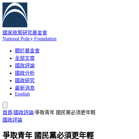
國家政策研究基金會
National Policy Foundation
關於基金會
全部文章
國政評論
國政分析
國政研究
最新消息
English
首頁
/
國政評論
/
爭取青年 國民黨必須更年輕
國政評論
爭取青年 國民黨必須更年輕