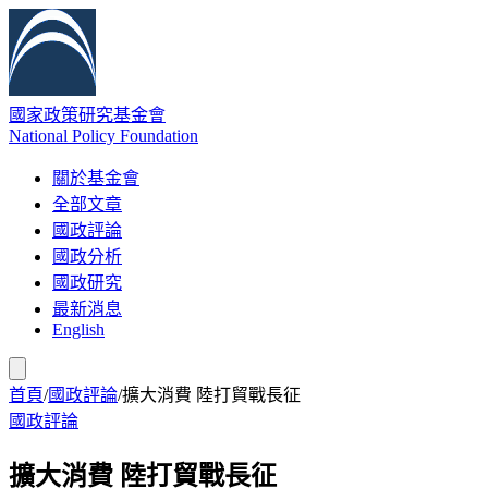
國家政策研究基金會
National Policy Foundation
關於基金會
全部文章
國政評論
國政分析
國政研究
最新消息
English
首頁
/
國政評論
/
擴大消費 陸打貿戰長征
國政評論
擴大消費 陸打貿戰長征