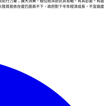
取前行力量；擴大消費，穩住經濟對抗貿易戰，有其必要。有感
大陸貿易依存度仍居高不下，政府對下半年經濟成長，不宜過度