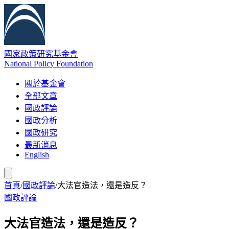
國家政策研究基金會
National Policy Foundation
關於基金會
全部文章
國政評論
國政分析
國政研究
最新消息
English
首頁
/
國政評論
/
大法官造法，還是造反？
國政評論
大法官造法，還是造反？