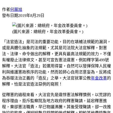
作者
何展旭
發布日期
2019年8月29日
(圖片來源：總統府，年金改革委員會。)
「法官造法」是司法的重要功能，目的在填補法規範的漏洞，
或是具體化抽象的法規範，尤其是司法院大法官解釋，對憲
法、法律、命令做出的解釋，更具有最高法規範的效力，不僅
有權廢止法律條文，甚至可宣告憲法違憲，例如釋字第499號
解釋。大法官「造法」若運用得當，自然可以發揮保障人民權
利與維護憲政秩序的功能，然而若師心自用恣意妄為，反將成
為吞噬法治正義的「造反」之舉。大法官就軍公教
年金改革
的
解釋，恰是法官造法惡例的寫照！
從釋憲的過程來看，大法官先是違悖憲法解釋慣例，以荒謬的
程序理由，拒斥監察院及地方政府的釋憲聲請，延宕釋憲進
程，棄卻憲法職責，早已物議沸騰。其後受理聲請，卻一改推
拖拉的態度，僅短短數月時間即做成解釋。相較其他費時數年