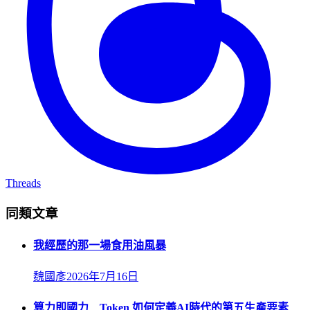
Threads
同類文章
我經歷的那一場食用油風暴
魏國彥
2026年7月16日
算力即國力 Token 如何定義AI時代的第五生產要素