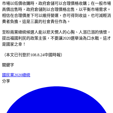
市場以低價收購時，政府倉儲可以合理價格收購；在一般市場
高價出售時，政府倉儲則以合理價格出售，以平衡市場需求。
相信在合理價差下可以維持營運，亦可得到收益，也可減輕消
費者負擔。這是三贏的社會責任作為。
至盼兩黨總統候選人能以悲天憫人的心胸、人溺已溺的情懷，
提出福國利民的政策主張，不要讓2020選舉淪為口水戰，這才
是國家之幸！
（本文已刊登於108.8.24中國時報）
關鍵字
國民黨
2020總統
分享