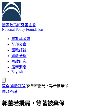
國家政策研究基金會
National Policy Foundation
關於基金會
全部文章
國政評論
國政分析
國政研究
最新消息
English
首頁
/
國政評論
/
郭董若攪局，等著被棄保
國政評論
郭董若攪局，等著被棄保