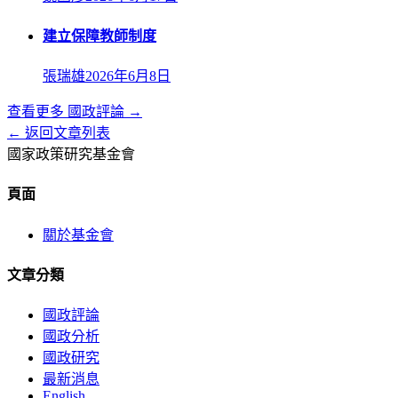
建立保障教師制度
張瑞雄
2026年6月8日
查看更多
國政評論
→
← 返回文章列表
國家政策研究基金會
頁面
關於基金會
文章分類
國政評論
國政分析
國政研究
最新消息
English