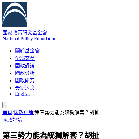
國家政策研究基金會
National Policy Foundation
關於基金會
全部文章
國政評論
國政分析
國政研究
最新消息
English
首頁
/
國政評論
/
第三勢力能為統獨解套？胡扯
國政評論
第三勢力能為統獨解套？胡扯