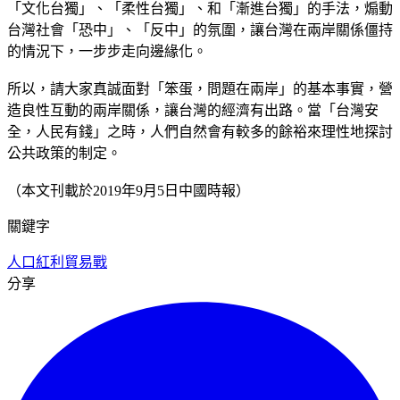
「文化台獨」、「柔性台獨」、和「漸進台獨」的手法，煽動
台灣社會「恐中」、「反中」的氛圍，讓台灣在兩岸關係僵持
的情況下，一步步走向邊緣化。
所以，請大家真誠面對「笨蛋，問題在兩岸」的基本事實，營
造良性互動的兩岸關係，讓台灣的經濟有出路。當「台灣安
全，人民有錢」之時，人們自然會有較多的餘裕來理性地探討
公共政策的制定。
（本文刊載於2019年9月5日中國時報）
關鍵字
人口紅利
貿易戰
分享