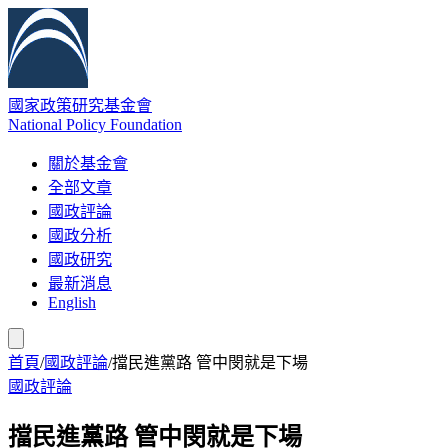
國家政策研究基金會
National Policy Foundation
關於基金會
全部文章
國政評論
國政分析
國政研究
最新消息
English
首頁
/
國政評論
/
擋民進黨路 管中閔就是下場
國政評論
擋民進黨路 管中閔就是下場