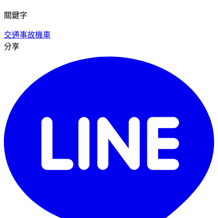
關鍵字
交通事故
機車
分享