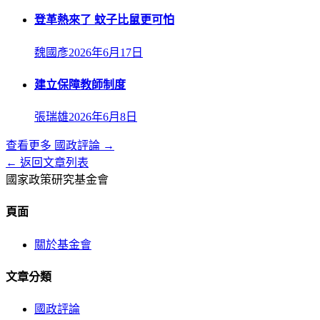
登革熱來了 蚊子比鼠更可怕
魏國彥
2026年6月17日
建立保障教師制度
張瑞雄
2026年6月8日
查看更多
國政評論
→
← 返回文章列表
國家政策研究基金會
頁面
關於基金會
文章分類
國政評論