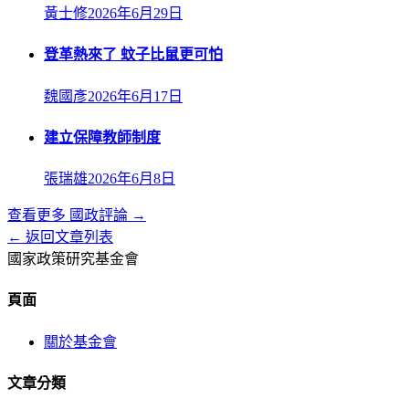
黃士修
2026年6月29日
登革熱來了 蚊子比鼠更可怕
魏國彥
2026年6月17日
建立保障教師制度
張瑞雄
2026年6月8日
查看更多
國政評論
→
← 返回文章列表
國家政策研究基金會
頁面
關於基金會
文章分類