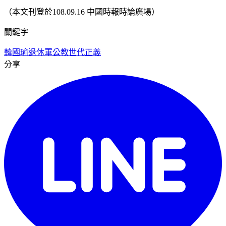
（本文刊登於108.09.16 中國時報時論廣場）
關鍵字
韓國瑜
退休軍公教
世代正義
分享