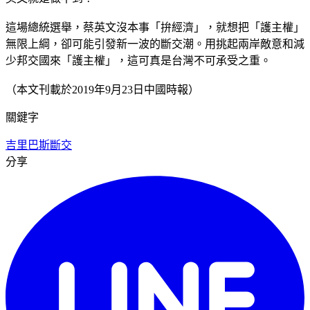
這場總統選舉，蔡英文沒本事「拚經濟」，就想把「護主權」
無限上綱，卻可能引發新一波的斷交潮。用挑起兩岸敵意和減
少邦交國來「護主權」，這可真是台灣不可承受之重。
（本文刊載於2019年9月23日中國時報）
關鍵字
吉里巴斯斷交
分享