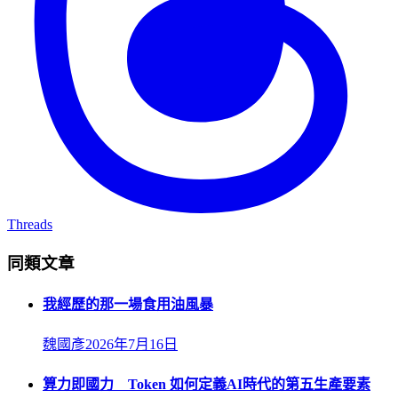
Threads
同類文章
我經歷的那一場食用油風暴
魏國彥
2026年7月16日
算力即國力 Token 如何定義AI時代的第五生產要素