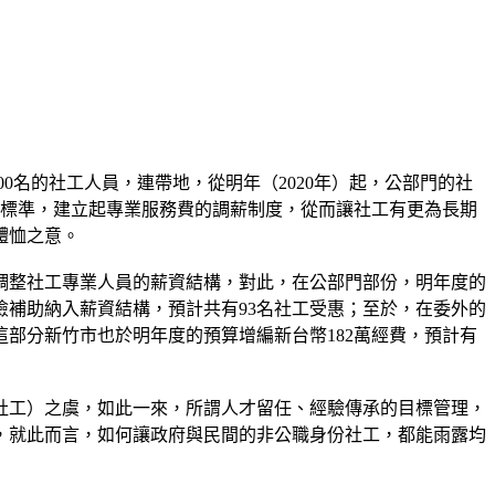
0名的社工人員，連帶地，從明年（2020年）起，公部門的社
資等標準，建立起專業服務費的調薪制度，從而讓社工有更為長期
體恤之意。
調整社工專業人員的薪資結構，對此，在公部門部份，明年度的
險補助納入薪資結構，預計共有93名社工受惠；至於，在委外的
部分新竹市也於明年度的預算增編新台幣182萬經費，預計有
社工）之虞，如此一來，所謂人才留任、經驗傳承的目標管理，
，就此而言，如何讓政府與民間的非公職身份社工，都能雨露均