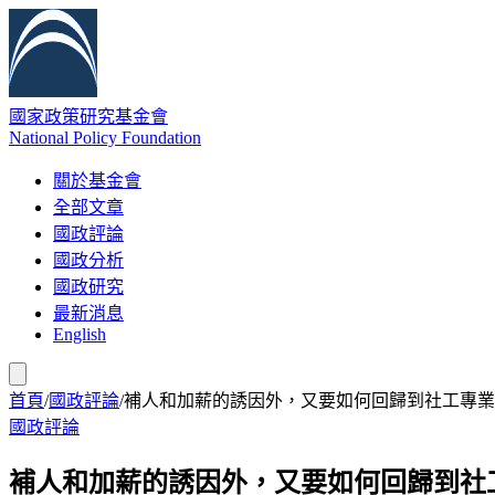
國家政策研究基金會
National Policy Foundation
關於基金會
全部文章
國政評論
國政分析
國政研究
最新消息
English
首頁
/
國政評論
/
補人和加薪的誘因外，又要如何回歸到社工專業
國政評論
補人和加薪的誘因外，又要如何回歸到社